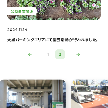
公益事業関連
2024.11.14
大黒パーキングエリアにて園芸活動が行われました。
1
2