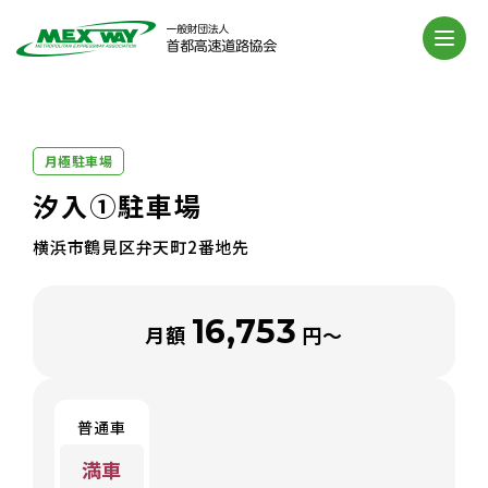
月極駐車場
汐入①駐車場
横浜市鶴見区弁天町2番地先
16,753
月額
円～
普通車
満車