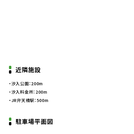
近隣施設
・汐入公園：200m
・汐入料金所：200m
・JR弁天橋駅：500m
駐車場平面図