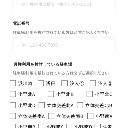
電話番号
駐車場利用を検討されている方は必ずご記入ください
月極利用を検討している駐車場
駐車場利用を検討されている方は必ずご選択ください
浜川崎
浅田
汐入①
汐入②
小野北A
小野北B
小野北C
小野北D
立体交差北A
立体交差北B
立体交差南A
立体交差南B
小野南A
小野南B
小野南C
小野南D
生麦