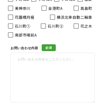
東神奈川
金港町A
高島町
花園橋月極
横浜北幸自動二輪車
石川町①
石川町②
花之木
南部市場前A
必須
お問い合わせ内容