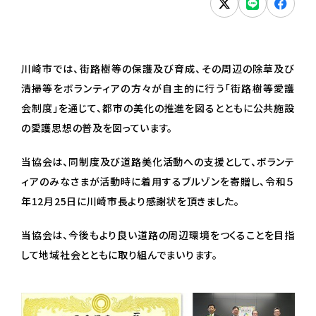
川崎市では、街路樹等の保護及び育成、その周辺の除草及び
清掃等をボランティアの方々が自主的に行う「街路樹等愛護
会制度」を通じて、都市の美化の推進を図るとともに公共施設
の愛護思想の普及を図っています。
当協会は、同制度及び道路美化活動への支援として、ボランテ
ィアのみなさまが活動時に着用するブルゾンを寄贈し、令和５
年12月25日に川崎市長より感謝状を頂きました。
当協会は、今後もより良い道路の周辺環境をつくることを目指
して地域社会とともに取り組んでまいります。